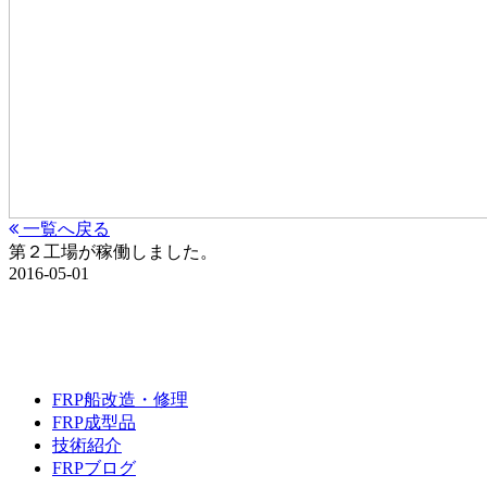
一覧へ戻る
第２工場が稼働しました。
2016-05-01
FRP船改造・修理
FRP成型品
技術紹介
FRPブログ