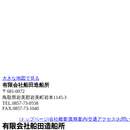
大きな地図で見る
有限会社船田造船所
〒681-0072
鳥取県岩美郡岩美町岩本1145-3
TEL.0857-73-0558
FAX.0857-73-1040
|
トップページ
|
会社概要
|
業務案内
|
交通アクセス
|
お問
有限会社船田造船所