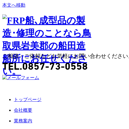
本文へ移動
ご相談・ご依頼などお気軽にお問い合わせください
TEL.0857-73-0558
トップページ
会社概要
業務案内